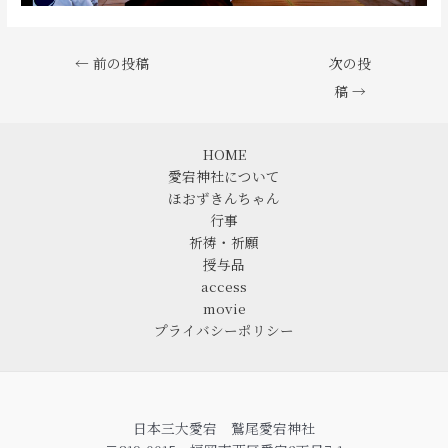
←
前の投稿
次の投
稿
→
HOME
愛宕神社について
ほおずきんちゃん
行事
祈祷・祈願
授与品
access
movie
プライバシーポリシー
日本三大愛宕 鷲尾愛宕神社